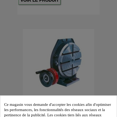
VOIR LE PRODUIT
Plateau diviseur SPM (ex.OMO) type TGS à...
Ce magasin vous demande d'accepter les cookies afin d'optimiser
les performances, les fonctionnalités des réseaux sociaux et la
VOIR LE PRODUIT
pertinence de la publicité. Les cookies tiers liés aux réseaux