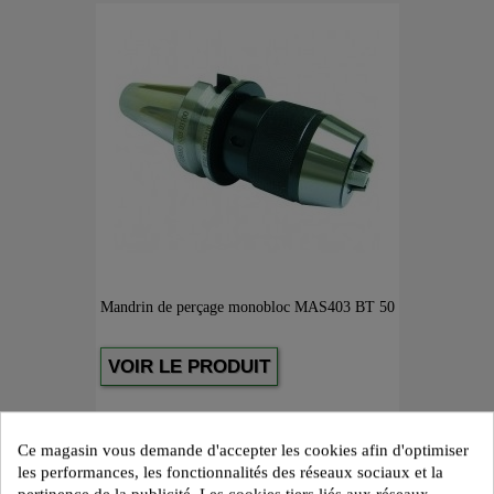
Mandrin de perçage monobloc MAS403 BT 50
VOIR LE PRODUIT
Ce magasin vous demande d'accepter les cookies afin d'optimiser
les performances, les fonctionnalités des réseaux sociaux et la
pertinence de la publicité. Les cookies tiers liés aux réseaux