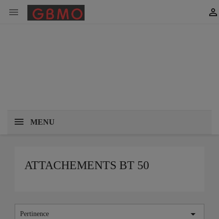


MENU
ATTACHEMENTS BT 50

Pertinence