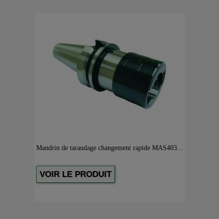
Mandrin de taraudage changement rapide MAS403...
VOIR LE PRODUIT