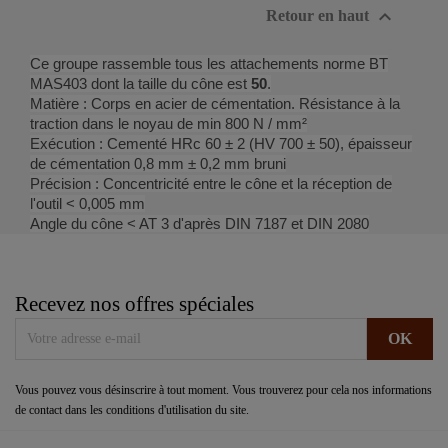

Retour en haut
Ce groupe rassemble tous les attachements norme BT
MAS403 dont la taille du cône est
50
.
Matière : Corps en acier de cémentation. Résistance à la
traction dans le noyau de min 800 N / mm²
Exécution : Cementé HRc 60 ± 2 (HV 700 ± 50), épaisseur
de cémentation 0,8 mm ± 0,2 mm bruni
Précision : Concentricité entre le cône et la réception de
l'outil < 0,005 mm
Angle du cône < AT 3 d'après DIN 7187 et DIN 2080
Recevez nos offres spéciales
Vous pouvez vous désinscrire à tout moment. Vous trouverez pour cela nos informations
de contact dans les conditions d'utilisation du site.