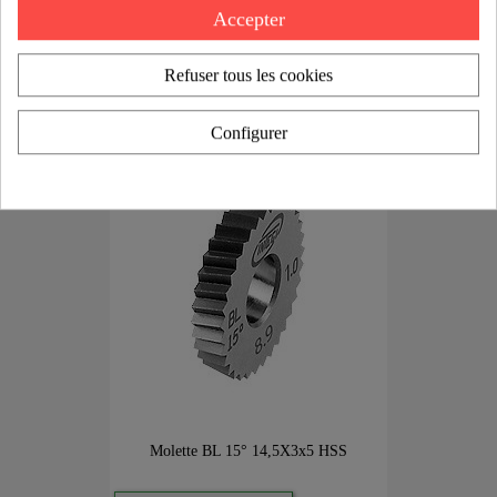
Accepter
VOIR LE PRODUIT
Refuser tous les cookies
Configurer
Molette BL 15° 14,5X3x5 HSS