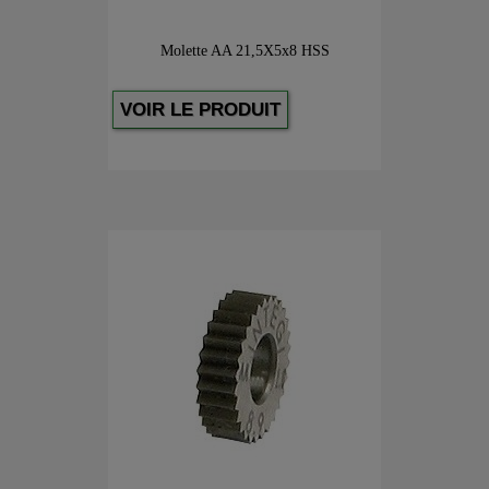
Molette AA 21,5X5x8 HSS
VOIR LE PRODUIT