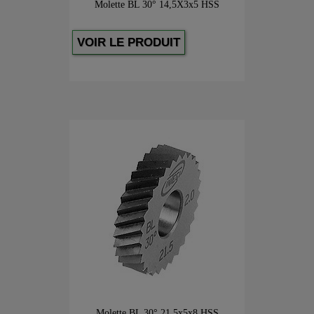
Molette BL 30° 14,5X3x5 HSS
VOIR LE PRODUIT
Molette BL 30° 21,5x5x8 HSS