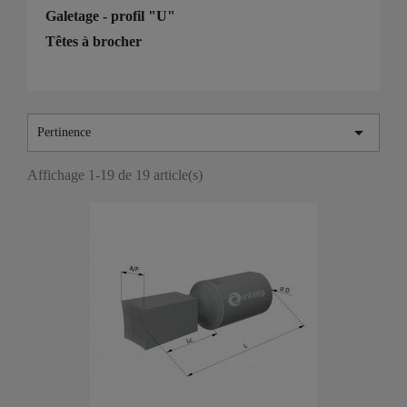
Galetage - profil "U"
Têtes à brocher

Pertinence
Affichage 1-19 de 19 article(s)