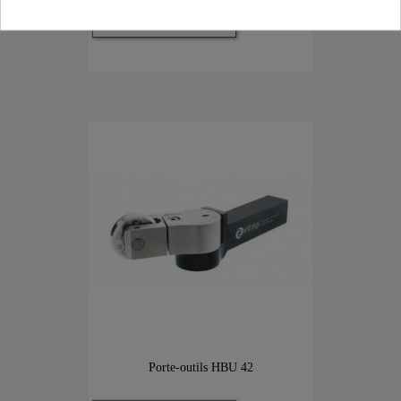
VOIR LE PRODUIT
Porte-outils HBU 42