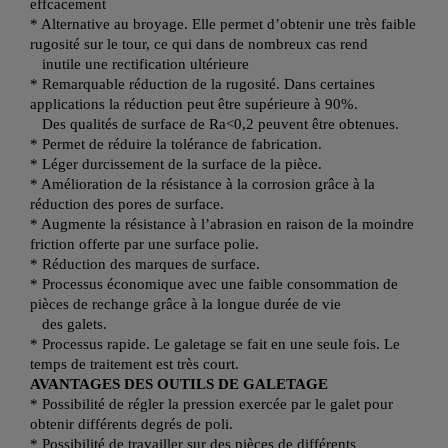
effcacement
* Alternative au broyage. Elle permet d’obtenir une très faible
rugosité sur le tour, ce qui dans de nombreux cas rend
inutile une rectification ultérieure
* Remarquable réduction de la rugosité. Dans certaines
applications la réduction peut être supérieure à 90%.
Des qualités de surface de Ra<0,2 peuvent être obtenues.
* Permet de réduire la tolérance de fabrication.
* Léger durcissement de la surface de la pièce.
* Amélioration de la résistance à la corrosion grâce à la
réduction des pores de surface.
* Augmente la résistance à l’abrasion en raison de la moindre
friction offerte par une surface polie.
* Réduction des marques de surface.
* Processus économique avec une faible consommation de
pièces de rechange grâce à la longue durée de vie
des galets.
* Processus rapide. Le galetage se fait en une seule fois. Le
temps de traitement est très court.
AVANTAGES DES OUTILS DE GALETAGE
* Possibilité de régler la pression exercée par le galet pour
obtenir différents degrés de poli.
* Possibilité de travailler sur des pièces de différents