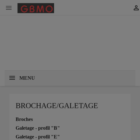


MENU
BROCHAGE/GALETAGE
Broches
Galetage - profil "B"
Galetage - profil "E"