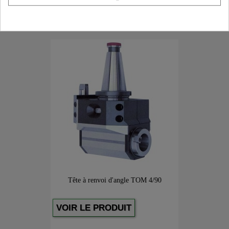
Tête à renvoi d'angle TOM 4/90
VOIR LE PRODUIT