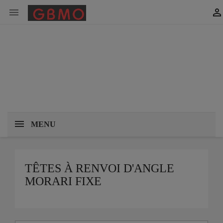


MENU
TÊTES À RENVOI D'ANGLE
MORARI FIXE