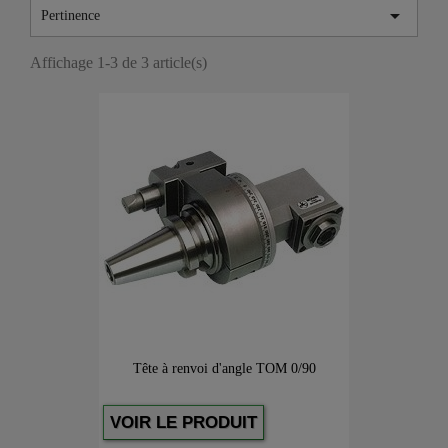

Pertinence
Affichage 1-3 de 3 article(s)
Tête à renvoi d'angle TOM 0/90
VOIR LE PRODUIT