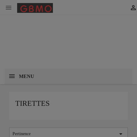


MENU
TIRETTES

Pertinence