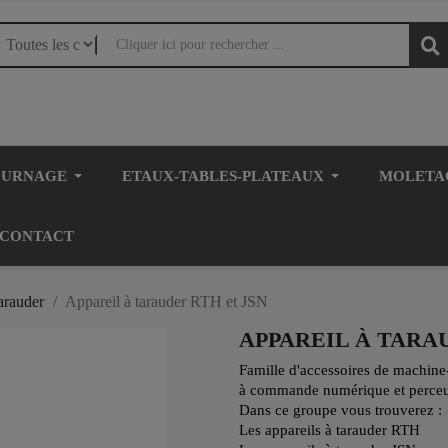
OURNAGE
ETAUX-TABLES-PLATEAUX
MOLETA
CONTACT
arauder
Appareil à tarauder RTH et JSN
APPAREIL À TARA
Famille d'accessoires de machine
à commande numérique et perceu
Dans ce groupe vous trouverez :
Les appareils à tarauder RTH