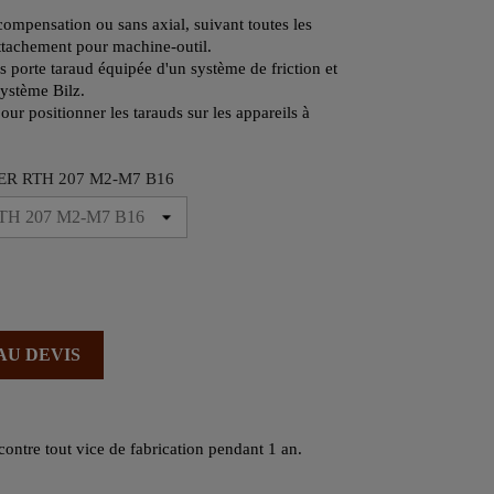
ompensation ou sans axial, suivant toutes les
attachement pour machine-outil.
s porte taraud équipée d'un système de friction et
système Bilz.
our positionner les tarauds sur les appareils à
ER RTH 207 M2-M7 B16
AU DEVIS
contre tout vice de fabrication pendant 1 an.