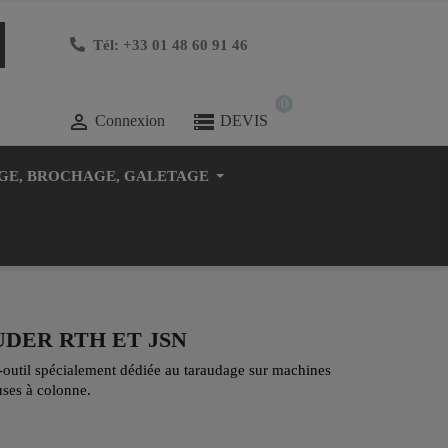
Tél: +33 01 48 60 91 46
0

Connexion
DEVIS
GE, BROCHAGE, GALETAGE
UDER RTH ET JSN
-outil spécialement dédiée au taraudage sur machines
ses à colonne.