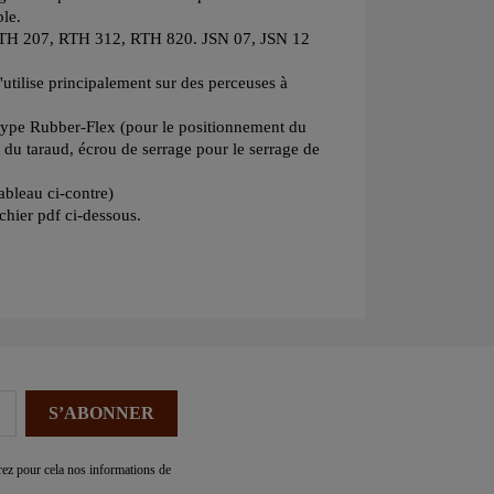
ple.
. RTH 207, RTH 312, RTH 820. JSN 07, JSN 12
tilise principalement sur des perceuses à
 type Rubber-Flex (pour le positionnement du
 du taraud, écrou de serrage pour le serrage de
ableau ci-contre)
ichier pdf ci-dessous.
ez pour cela nos informations de