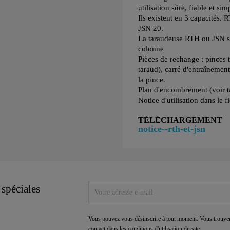
utilisation sûre, fiable et sim
Ils existent en 3 capacités
JSN 20.
La taraudeuse RTH ou JSN s'u
colonne
Pièces de rechange : pinces
taraud), carré d'entraînement
la pince.
Plan d'encombrement (voir t
Notice d'utilisation dans le f
TÉLÉCHARGEMENT
notice--rth-et-jsn
 spéciales
Vous pouvez vous désinscrire à tout moment. Vous trouver
contact dans les conditions d'utilisation du site.