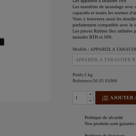
Les appareils à tarauder JSN
Les mandrins de taraudage avec c
capacités et toutes les normes d'
Vous y trouverez aussi les douille
parfaitement compatible avec le 
Les pinces Rubber flex utilisées p
tarauder RTH et JSN.
Modèle : APPAREIL A TARAUD
Poids:3 kg
Reference:56 05 01000
AJOUTER 
Politique de sécurité
Nos produits sont garantis 
Politique de livraison