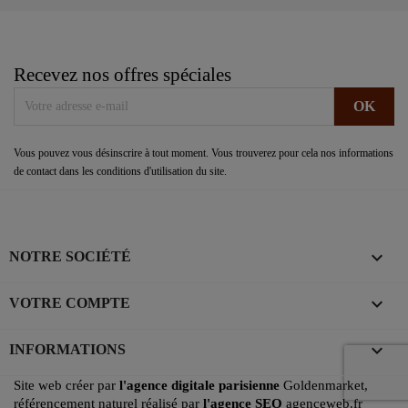
Recevez nos offres spéciales
Vous pouvez vous désinscrire à tout moment. Vous trouverez pour cela nos informations
de contact dans les conditions d'utilisation du site.

NOTRE SOCIÉTÉ

VOTRE COMPTE
keyboard_arrow_down
INFORMATIONS
Site web créer par
l'agence digitale parisienne
Goldenmarket,
référencement naturel réalisé par
l'agence SEO
agenceweb.fr