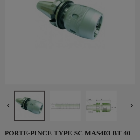


PORTE-PINCE TYPE SC MAS403 BT 40