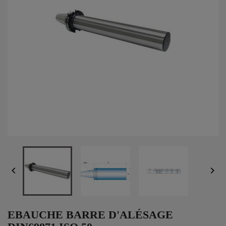


EBAUCHE BARRE D'ALÉSAGE