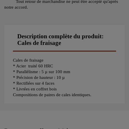
Tout retour de marchandise ne peut être accepté qu'après
notre accord.
Description complète du produit:
Cales de fraisage
Cales de fraisage
* Acier traité 60 HRC
* Parallélisme : 5 µ sur 100 mm
* Précision de hauteur : 10 µ
* Rectifiées sur 4 faces
* Livrées en coffret bois
Compositions de paires de cales identiques.