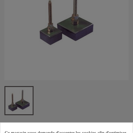
SUPPORT ANTI-VIBRATIONS TYPE P
Ce magasin vous demande d'accepter les cookies afin d'optimiser