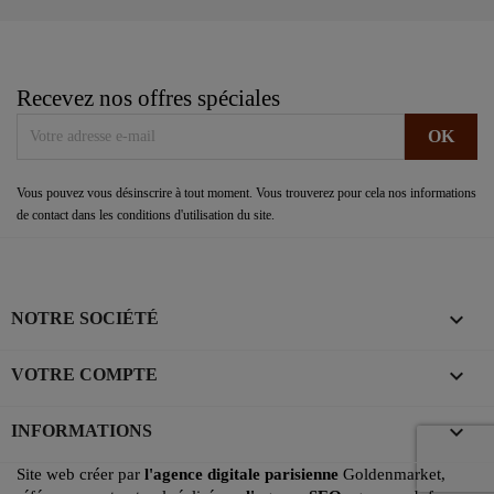
Recevez nos offres spéciales
Vous pouvez vous désinscrire à tout moment. Vous trouverez pour cela nos informations
de contact dans les conditions d'utilisation du site.

NOTRE SOCIÉTÉ

VOTRE COMPTE
keyboard_arrow_down
INFORMATIONS
Site web créer par
l'agence digitale parisienne
Goldenmarket,