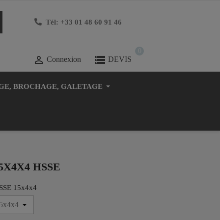
Tél: +33 01 48 60 91 46
0

Connexion
DEVIS
GE, BROCHAGE, GALETAGE
5X4X4 HSSE
SSE 15x4x4