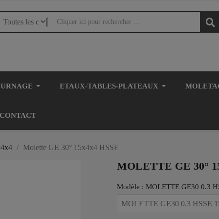
OURNAGE
ETAUX-TABLES-PLATEAUX
MOLETA
CONTACT
x4x4
Molette GE 30° 15x4x4 HSSE
MOLETTE GE 30° 1
Modèle : MOLETTE GE30 0.3 H