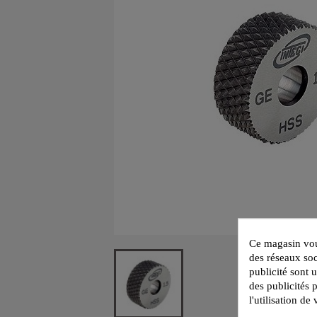
Ce magasin vous
des réseaux soc
publicité sont 
des publicités 
l'utilisation d