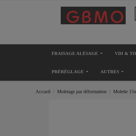
FRAISAGE ALÉSAGE
VDI & T
PRÉRÉGLAGE
AUTRES
Accueil
Moletage par déformation
Molette 15