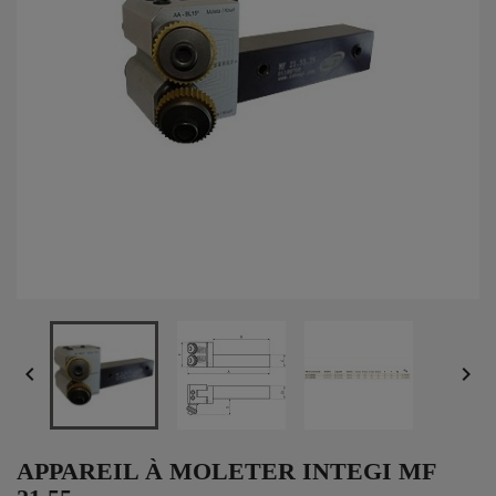


APPAREIL À MOLETER INTEGI MF