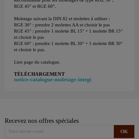
Recommandé pour les moletages de type RGE 30°,
RGE 45° et RGE 60°.
Moletage suivant la DIN 82 et molettes à utiliser :
RGE 30° : prendre 2 molettes AA et choisir le pas
RGE 45° : prendre 1 molette BL 15° + 1 molette BR 15°
et choisir le pas
RGE 60° : prendre 1 molette BL 30° + 1 molette BR 30°
et choisir le pas.
Lien page du catalogue.
TÉLÉCHARGEMENT
notice-catalogue-moletage-integi
Recevez nos offres spéciales