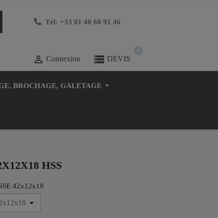
Tél: +33 01 48 60 91 46
0

Connexion
DEVIS
GE, BROCHAGE, GALETAGE
2X12X18 HSS
SSE 42x12x18