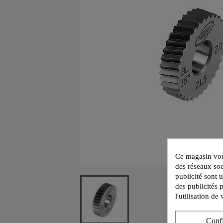
Ce magasin vous
des réseaux soc
publicité sont 
des publicités 
l'utilisation d
Conf