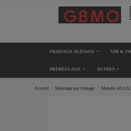
FRAISAGE ALÉSAGE
VDI & T
PRÉRÉGLAGE
AUTRES
Accueil
Moletage par fraisage
Molette 42x12x