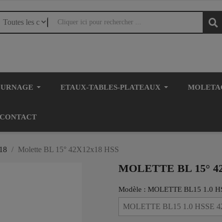
OURNAGE
ETAUX-TABLES-PLATEAUX
MOLETA
CONTACT
18
Molette BL 15° 42X12x18 HSS
MOLETTE BL 15° 4
Modèle : MOLETTE BL15 1.0 H