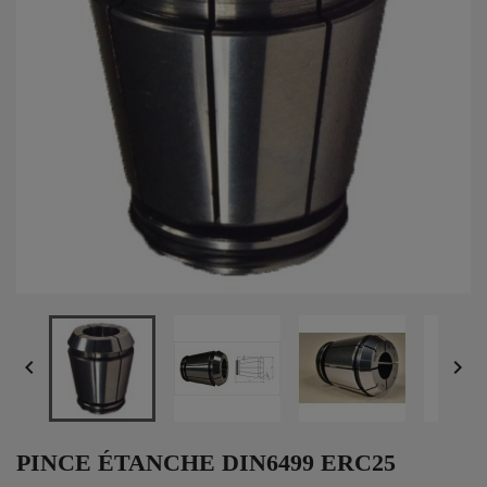


PINCE ÉTANCHE DIN6499 ERC25