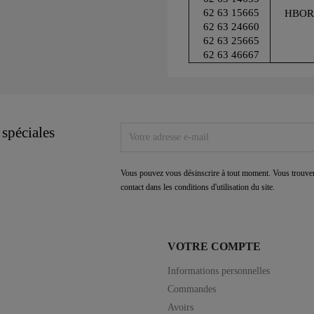
62 63 15665
HBOR
62 63 24660
62 63 25665
62 63 46667
 spéciales
Vous pouvez vous désinscrire à tout moment. Vous trouver
contact dans les conditions d'utilisation du site.
VOTRE COMPTE
Informations personnelles
Commandes
Avoirs