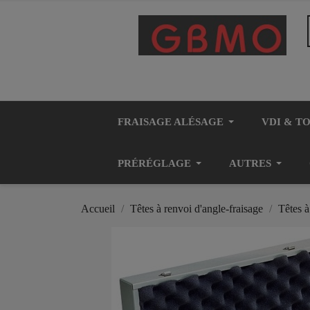
FRAISAGE ALÉSAGE
VDI & T
PRÉRÉGLAGE
AUTRES
Accueil
Têtes à renvoi d'angle-fraisage
Têtes à