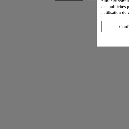
publicité sont 
des publicités 
l'utilisation d
Conf