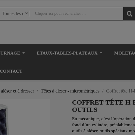
OURNAGE
ETAUX-TABLES-PLATEAUX
MOLETA
CONTACT
 aléser et à dresser
Têtes à aléser - micrométriques
Coffret tête H
COFFRET TÊTE H-B
OUTILS
En mécanique, c’est l’opération d
fond d’un cylindre, préalablement
outils à aléser, outils spéciaux m